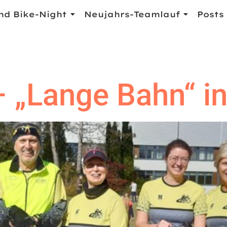
nd Bike-Night
Neujahrs-Teamlauf
Posts
 „Lange Bahn“ in