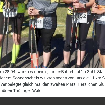
m 28.04. waren wir beim „Lange-Bahn-Lauf“ in Suhl. Star
lichem Sonnenschein walkten sechs von uns die 11 km St
iver belegte gleich mal den zweiten Platz! Herzlichen Gl
schönen Thüringer Wald.