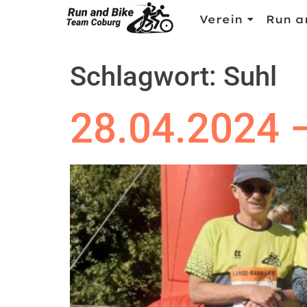
Verein
Run a
Schlagwort:
Suhl
28.04.2024 –