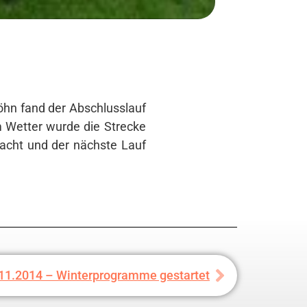
öhn fand der Abschlusslauf
m Wetter wurde die Strecke
macht und der nächste Lauf
11.2014 – Winterprogramme gestartet