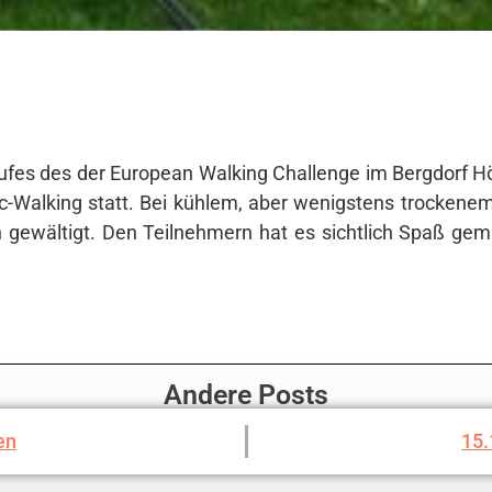
fes des der European Walking Challenge im Bergdorf H
c-Walking statt. Bei kühlem, aber wenigstens trockene
 gewältigt. Den Teilnehmern hat es sichtlich Spaß ge
Andere Posts
en
15.