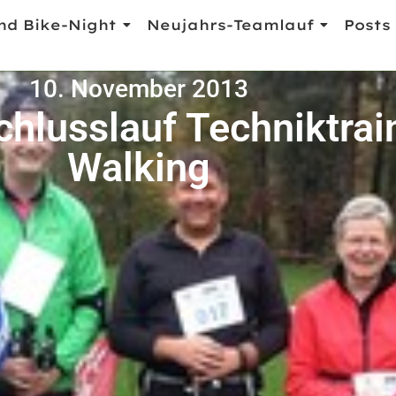
nd Bike-Night
Neujahrs-Teamlauf
Posts
10. November 2013
hlusslauf Techniktrai
Walking