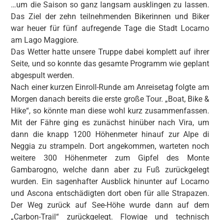
…um die Saison so ganz langsam ausklingen zu lassen.
Das Ziel der zehn teilnehmenden Bikerinnen und Biker
war heuer für fünf aufregende Tage die Stadt Locarno
am Lago Maggiore.
Das Wetter hatte unsere Truppe dabei komplett auf ihrer
Seite, und so konnte das gesamte Programm wie geplant
abgespult werden.
Nach einer kurzen Einroll-Runde am Anreisetag folgte am
Morgen danach bereits die erste große Tour. „Boat, Bike &
Hike“, so könnte man diese wohl kurz zusammenfassen.
Mit der Fähre ging es zunächst hinüber nach Vira, um
dann die knapp 1200 Höhenmeter hinauf zur Alpe di
Neggia zu strampeln. Dort angekommen, warteten noch
weitere 300 Höhenmeter zum Gipfel des Monte
Gambarogno, welche dann aber zu Fuß zurückgelegt
wurden. Ein sagenhafter Ausblick hinunter auf Locarno
und Ascona entschädigten dort oben für alle Strapazen.
Der Weg zurück auf See-Höhe wurde dann auf dem
„Carbon-Trail“ zurückgelegt. Flowige und technisch