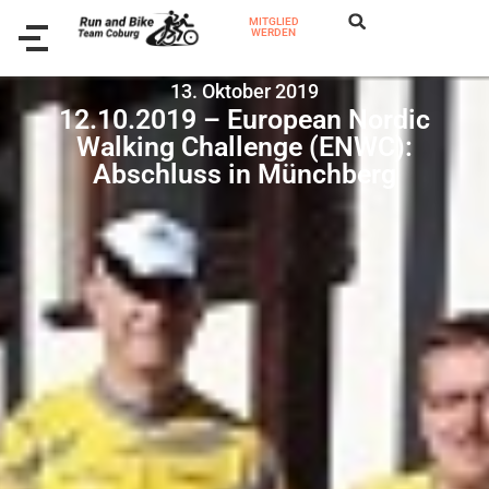
MITGLIED
WERDEN
13. Oktober 2019
12.10.2019 – European Nordic
Walking Challenge (ENWC):
Abschluss in Münchberg