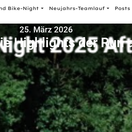
nd Bike-Night
Neujahrs-Teamlauf
Posts
25. März 2026
e Highlights der Run 