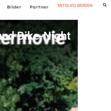
MITGLIED WERDEN
Bilder
Partner
and Bike-Night