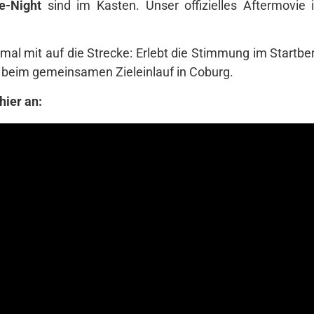
e-Night
sind im Kasten. Unser offizielles Aftermovie 
al mit auf die Strecke: Erlebt die Stimmung im Startbe
g beim gemeinsamen Zieleinlauf in Coburg.
hier an: