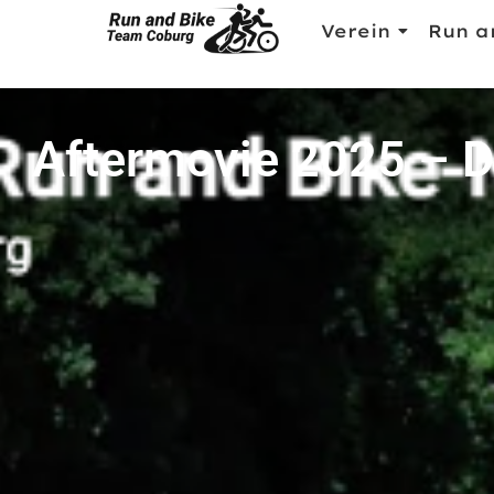
Verein
Run a
Aftermovie 2025 – Di