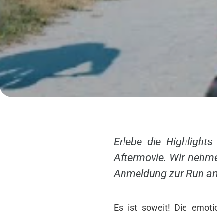
Erlebe die Highlight
Aftermovie. Wir nehme
Anmeldung zur Run and
Es ist soweit! Die emoti