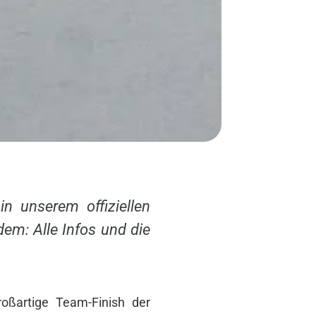
n unserem offiziellen
em: Alle Infos und die
roßartige Team-Finish der