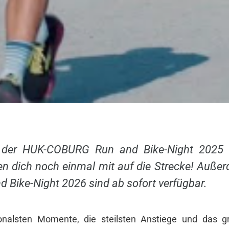
s der HUK-COBURG Run and Bike-Night 2025 i
n dich noch einmal mit auf die Strecke! Außerd
 Bike-Night 2026 sind ab sofort verfügbar.
onalsten Momente, die steilsten Anstiege und das g