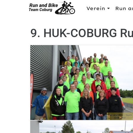
Verein
Run a
9. HUK-COBURG Run