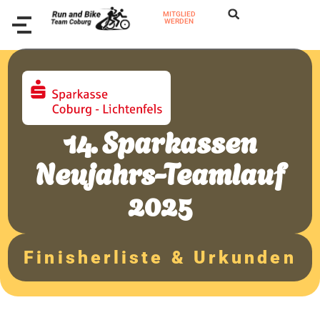
MITGLIED
WERDEN
14. Sparkassen
Neujahrs-Teamlauf
2025
Finisherliste & Urkunden