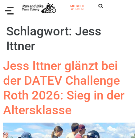
MITGLIED
WERDEN
Schlagwort:
Jess
Ittner
Jess Ittner glänzt bei
der DATEV Challenge
Roth 2026: Sieg in der
Altersklasse