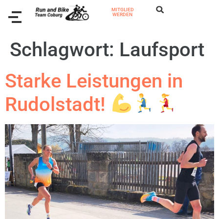
MITGLIED
WERDEN
Schlagwort:
Laufsport
Starke Leistungen in
Rudolstadt!